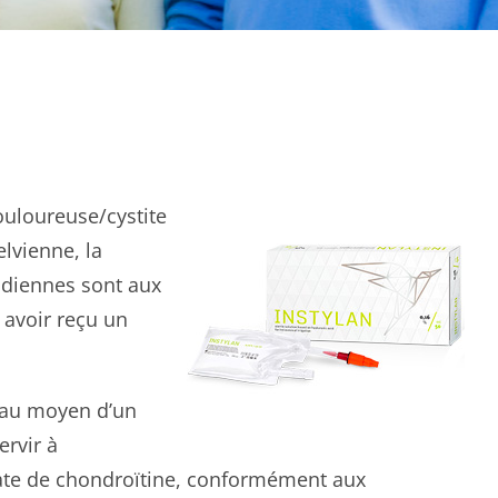
ouloureuse/cystite
elvienne, la
nadiennes sont aux
 avoir reçu un
n au moyen d’un
ervir à
fate de chondroïtine, conformément aux