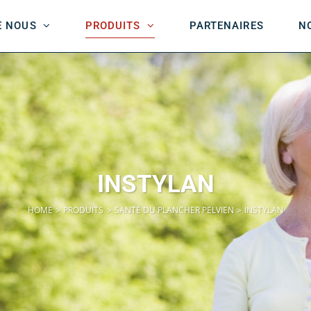
E NOUS
PRODUITS
PARTENAIRES
N
INSTYLAN
HOME
PRODUITS
SANTÉ DU PLANCHER PELVIEN
INSTYLAN