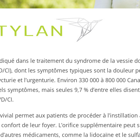
diqué dans le traitement du syndrome de la vessie d
SVD/CI), dont les symptômes typiques sont la douleur p
nycturie et l’urgenturie. Environ 330 000 à 800 000 Ca
els symptômes, mais seules 9,7 % d’entre elles disent
VD/CI.
ivial permet aux patients de procéder à l’instillatio
 confort de leur foyer. L’orifice supplémentaire peut s
n d’autres médicaments, comme la lidocaïne et le sul