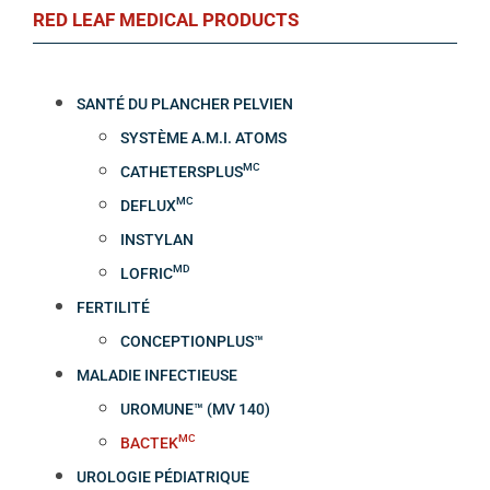
RED LEAF MEDICAL PRODUCTS
SANTÉ DU PLANCHER PELVIEN
SYSTÈME A.M.I. ATOMS
MC
CATHETERSPLUS
MC
DEFLUX
INSTYLAN
MD
LOFRIC
FERTILITÉ
CONCEPTIONPLUS™
MALADIE INFECTIEUSE
UROMUNE™ (MV 140)
MC
BACTEK
UROLOGIE PÉDIATRIQUE